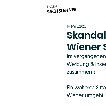
14. März 2023
Skandalö
Wiener 
Im vergangenen J
Werbung & Inser
zusammen‼️ 
Ein weiteres Sit
Wiener umgeht.