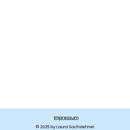
Impressum
© 2025 by Laura Sachslehner