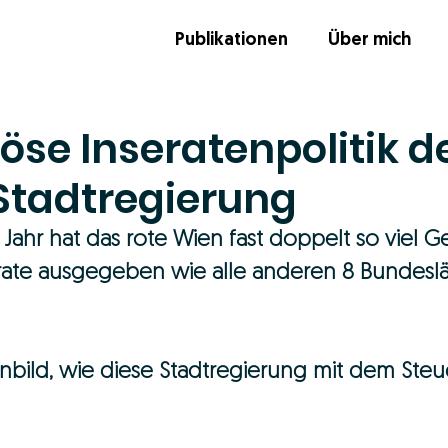
Publikationen
Über mich
se Inseratenpolitik d
Stadtregierung
ahr hat das rote Wien fast doppelt so viel Ge
ate ausgegeben wie alle anderen 8 Bundesl
tenbild, wie diese Stadtregierung mit dem Ste