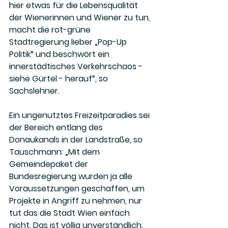
hier etwas für die Lebensqualität 
der Wienerinnen und Wiener zu tun, 
macht die rot-grüne 
Stadtregierung lieber „Pop-Up 
Politik“ und beschwört ein 
innerstädtisches Verkehrschaos - 
siehe Gürtel - herauf“, so 
Sachslehner. 
Ein ungenutztes Freizeitparadies sei 
der Bereich entlang des 
Donaukanals in der Landstraße, so 
Tauschmann: „Mit dem 
Gemeindepaket der 
Bundesregierung wurden ja alle 
Voraussetzungen geschaffen, um 
Projekte in Angriff zu nehmen, nur 
tut das die Stadt Wien einfach 
nicht. Das ist völlig unverständlich. 