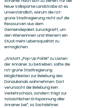
Anrainer nach sich zu ziehen. Für die 
Neue Volkspartei Landstraße ist es 
unverständlich, warum die rot-
grüne Stadtregierung nicht auf die 
Ressourcen aus dem 
Gemeindepaket zurückgreift, um 
den Wienerinnen und Wienern ein 
Stück mehr Lebensqualität zu 
ermöglichen. 
„Anstatt „Pop-Up Politik“ zu Lasten 
der Anrainer zu betreiben, sollte die 
rot-grüne Stadtregierung 
Möglichkeiten zur Belebung des 
Donaukanals wahrnehmen. Dort 
verursacht die Belebung kein 
Verkehrschaos, sondern trägt zur 
tatsächlichen Entspannung aller 
Anrainer bei“, so Sachslehner. 