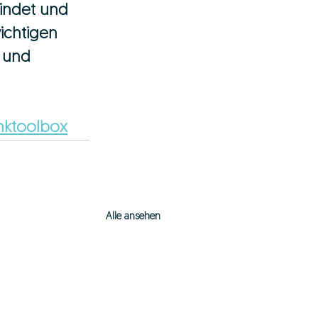
indet und 
ichtigen 
 und 
nktoolbox
Alle ansehen