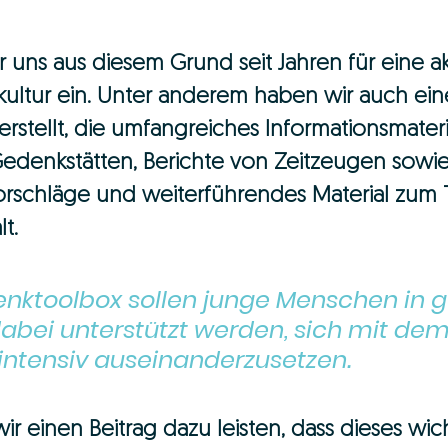
ir uns aus diesem Grund seit Jahren für eine a
ultur ein. Unter anderem haben wir auch ein
stellt, die umfangreiches Informationsmateria
Gedenkstätten, Berichte von Zeitzeugen sowi
orschläge und weiterführendes Material zum
t. 
enktoolbox sollen junge Menschen in g
dabei unterstützt werden, sich mit de
intensiv auseinanderzusetzen.
r einen Beitrag dazu leisten, dass dieses wi