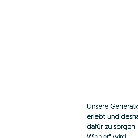
Unsere Generation
erlebt und desha
dafür zu sorgen,
Wieder“ wird. 